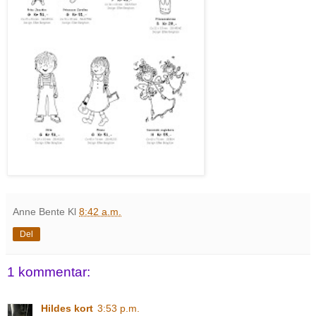
Anne Bente
Kl
8:42 a.m.
Del
1 kommentar:
Hildes kort
3:53 p.m.