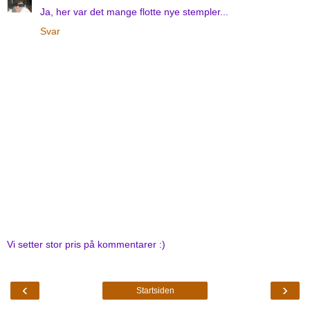
Ja, her var det mange flotte nye stempler...
Svar
Vi setter stor pris på kommentarer :)
‹
›
Startsiden