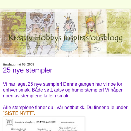
tirsdag, mai 05, 2009
25 nye stempler
Vi har laget 25 nye stempler! Denne gangen har vi noe for
enhver smak. Både søtt, artsy og humorstempler! Vi håper
noen av stemplene faller i smak.
Alle stemplene finner du i vår nettbutikk. Du finner alle under
"SISTE NYTT".