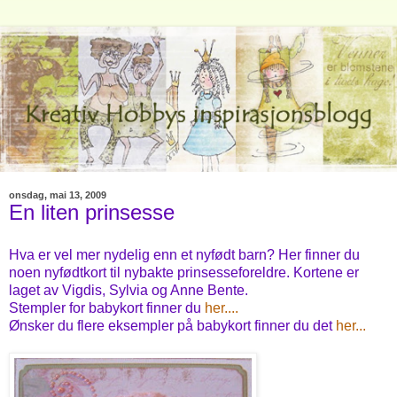
onsdag, mai 13, 2009
En liten prinsesse
Hva er vel mer nydelig enn et nyfødt barn? Her finner du
noen nyfødtkort til nybakte prinsesseforeldre. Kortene er
laget av Vigdis, Sylvia og Anne Bente.
Stempler for babykort finner du
her....
Ønsker du flere eksempler på babykort finner du det
her...