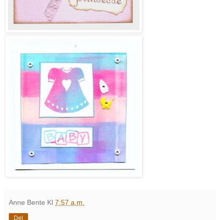
Anne Bente
Kl
7:57 a.m.
Del