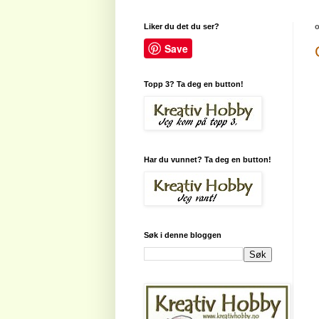
Liker du det du ser?
o
Save
Topp 3? Ta deg en button!
Har du vunnet? Ta deg en button!
Søk i denne bloggen