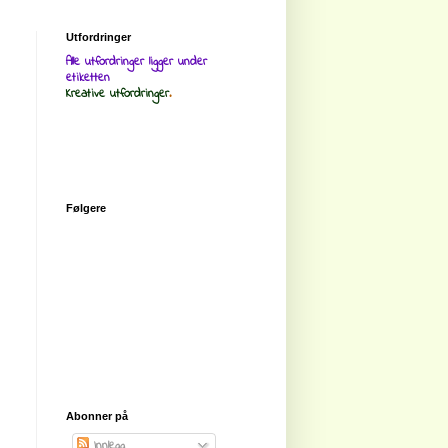
Utfordringer
Alle utfordringer ligger under
etiketten
Kreative utfordringer
.
Følgere
Abonner på
Innlegg