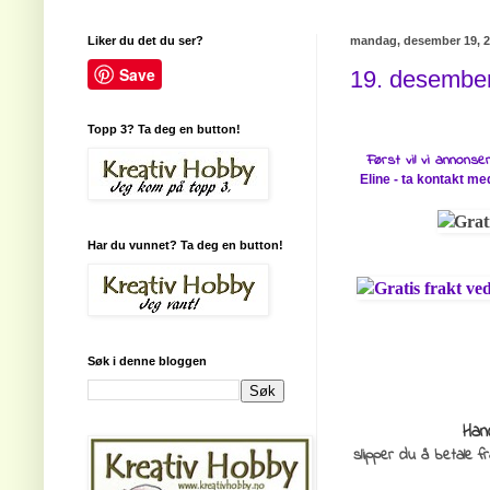
Liker du det du ser?
mandag, desember 19, 2
Save
19. desember 
Topp 3? Ta deg en button!
Først vil vi annons
Eline - ta kontakt me
Har du vunnet? Ta deg en button!
Søk i denne bloggen
Han
slipper du å betale f