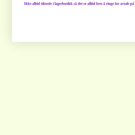
Ikke alltid tilstede i lagerbutikk så det er alltid best å ringe for avtale p